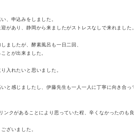
思い、申込みをしました。
送迎があり、静岡から来ましたがストレスなしで来れました
加しましたが、酵素風呂も一日二回、
ることが出来ました。
取り入れたいと思いました。
高いと感じましたし、伊藤先生も一人一人に丁寧に向き合っ
ドリンクがあることにより思っていた程、辛くなかったのも
うございました。