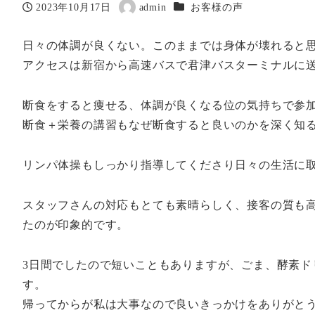
カテゴリー
2023年10月17日
admin
お客様の声
投稿日
著
者
日々の体調が良くない。このままでは身体が壊れると
アクセスは新宿から高速バスで君津バスターミナルに
断食をすると痩せる、体調が良くなる位の気持ちで参
断食＋栄養の講習もなぜ断食すると良いのかを深く知
リンパ体操もしっかり指導してくださり日々の生活に
スタッフさんの対応もとても素晴らしく、接客の質も
たのが印象的です。
3日間でしたので短いこともありますが、ごま、酵素
す。
帰ってからが私は大事なので良いきっかけをありがと