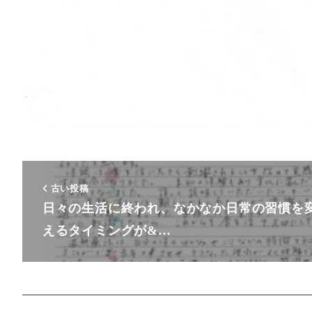
古い投稿
日々の生活に終われ、なかなか日常の習慣を
えるタイミングが&…