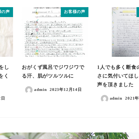
様の声
お客様の声
をし
おがくず風呂でジワジワで
1人でも多く断食
をく
る汗、肌がツルツルに
さに気付いてほし
声を頂きました
admin
2023年12月14日
2日
admin
2021