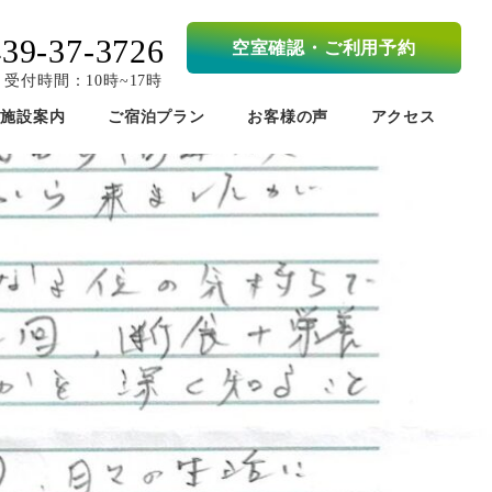
439-37-3726
空室確認・ご利用予約
受付時間：10時~17時
施設案内
ご宿泊プラン
お客様の声
アクセス