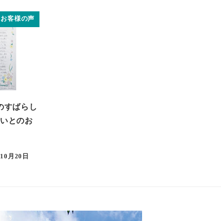
お客様の声
のすばらし
いとのお
年10月20日