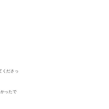
。
てくださっ
良かったで