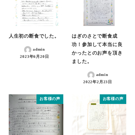
人生初の断食でした。
はぎのさとで断食成
功！参加して本当に良
admin
かったとのお声を頂き
2023年6月20日
ました。
admin
2022年2月23日
お客様の声
お客様の声