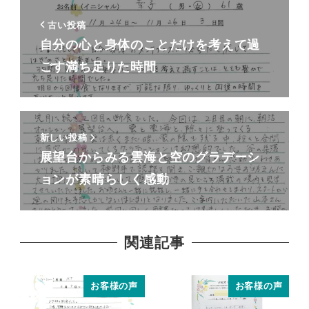
古い投稿
自分の心と身体のことだけを考えて過
ごす満ち足りた時間
新しい投稿
展望台からみる雲海と空のグラデーシ
ョンが素晴らしく感動
関連記事
お客様の声
お客様の声