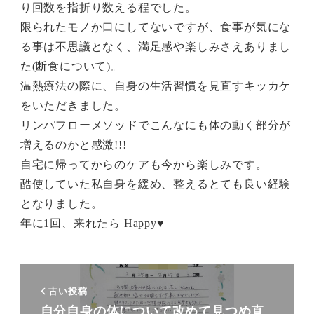
り回数を指折り数える程でした。
限られたモノか口にしてないですが、食事が気にな
る事は不思議となく、満足感や楽しみさえありまし
た(断食について)。
温熱療法の際に、自身の生活習慣を見直すキッカケ
をいただきました。
リンパフローメソッドでこんなにも体の動く部分が
増えるのかと感激!!!
自宅に帰ってからのケアも今から楽しみです。
酷使していた私自身を緩め、整えるとても良い経験
となりました。
年に1回、来れたら Happy♥
古い投稿
自分自身の体について改めて見つめ直