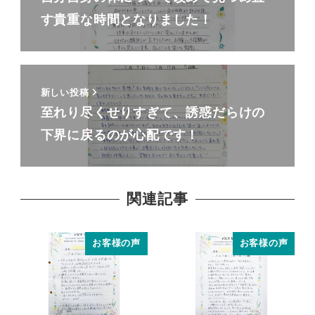
す貴重な時間となりました！
新しい投稿
至れり尽くせりすぎて、誘惑だらけの
下界に戻るのが心配です！
関連記事
お客様の声
お客様の声