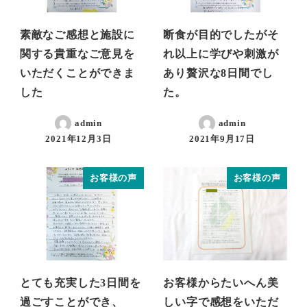
素敵なご感想と施設に
断食が目的でしたがそ
関する貴重なご意見を
れ以上に学びや刺激が
いただくことができま
あり贅沢な8日間でし
した
た。
admin
admin
2021年12月3日
2021年9月17日
お客様の声
お客様の声
とても充実した3日間を
お客様からたいへん美
過ごすことができ、
しい字で感想をいただ