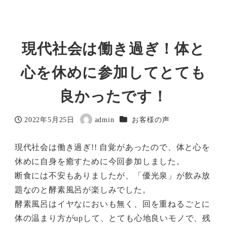
現代社会は働き過ぎ！体と
心を休めに参加してとても
良かったです！
カテゴリー
2022年5月25日
admin
お客様の声
投稿日
著
者
現代社会は働き過ぎ!! 自覚があったので、体と心を
休めに自身を癒すために今回参加しました。
断食には不安もありましたが、「優光泉」が飲み放
題なのと酵素風呂が楽しみでした。
酵素風呂はイヤなにおいも無く、回を重ねるごとに
体の温まり方がupして、とても心地良いモノで、残