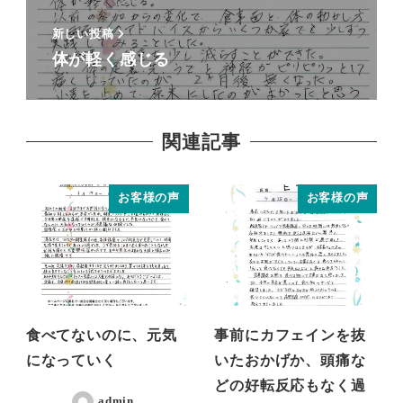
新しい投稿
体が軽く感じる
関連記事
お客様の声
お客様の声
食べてないのに、元気
事前にカフェインを抜
になっていく
いたおかげか、頭痛な
どの好転反応もなく過
admin