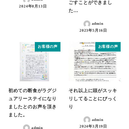
ごすことができまし
2024年8月13日
た…
admin
2023年5月16日
お客様の声
お客様の声
初めての断食がラグジ
それ以上に頭がスッキ
ュアリーステイになり
リしてることにびっく
ましたとのお声を頂き
り
ました。
admin
2024年3月19日
admin