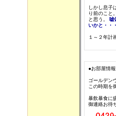
しかし息子
り前のこと
と思う。
嘘
いかと・・
１～２年計
●お部屋情報
ゴールデン
この時期を
暴飲暴食に
御連絡お待