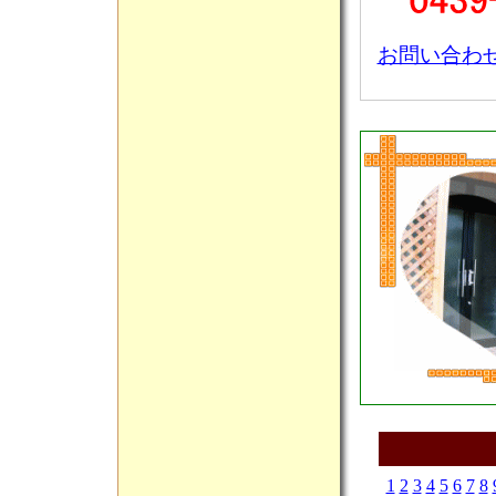
お問い合わ
1
2
3
4
5
6
7
8