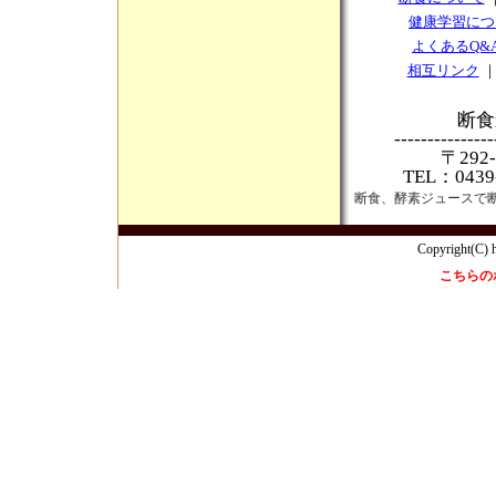
健康学習につ
よくあるQ&
相互リンク
断食
---------------
〒292
TEL：0439-
断食、酵素ジュースで
Copyright(C) h
こちらの