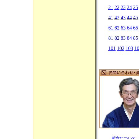
21
22
23
24
25
41
42
43
44
45
61
62
63
64
65
81
82
83
84
85
101
102
103
1
断食について